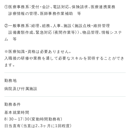
①医療事務系：受付・会計、電話対応、保険請求、医療連携業務
診療情報の管理、医師事務作業補助 等
②一般事務系：経理、総務、人事、施設〈施設点検・維持管理
設備書類作成、緊急対応（夜間作業等）〉、物品管理、情報システ
ム 等
※医療知識・資格は必要ありません。
入職後の研修や業務を通して必要なスキルを習得することができ
ます。
勤務地
病院及び付属施設
勤務条件
基本就業時間
8：30～17：30（変動時間勤務有）
日当直有（当直は2、3ヶ月に1回程度）