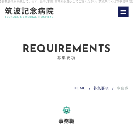
る募集要項を掲載しています。新卒、常勤、非常勤を選択してご覧ください。茨城県つくば市
事務職 筑
REQUIREMENTS
募集要項
HOME
募集要項
事務職
事務職