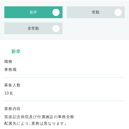
新卒
常勤
非常勤
新卒
職種
事務職
募集人数
10名
業務内容
筑波記念病院及び付属施設の事務全般
配属先により、業務は異なります。