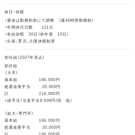
休日・休暇
・週休は勤務割表にて調整 （週40時間勤務制）
・年間休日日数 121日
・有給休暇 20日（初年度 10日）
・出産、育児、介護休暇制度
初任給（2027年見込）
初任給
〈大卒〉
基本給 196,000円
処遇改善手当 20,000円
計 216,000円
+諸手当（当直手当8,000円/回 他）
〈短大・専門卒〉
基本給 166,000円
処遇改善手当 20,000円
計 186,000円