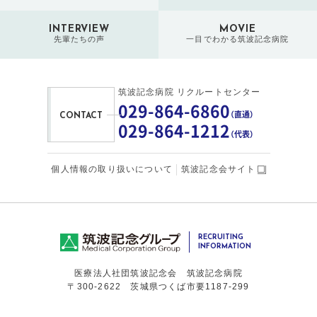
INTERVIEW
MOVIE
先輩たちの声
一目でわかる筑波記念病院
筑波記念病院 リクルートセンター
029-864-6860
（直通）
CONTACT
029-864-1212
（代表）
個人情報の取り扱いについて
筑波記念会サイト
RECRUITING
INFORMATION
医療法人社団筑波記念会 筑波記念病院
〒300-2622 茨城県つくば市要1187-299