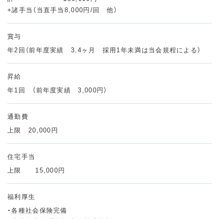
+諸手当（当直手当8,000円/回 他）
賞与
年2回（前年度実績 3.4ヶ月 採用1年未満は当会規程による）
昇給
年1回 （前年度実績 3,000円）
通勤費
上限 20,000円
住宅手当
ホーム
上限 15,000円
HOME
基本方針
福利厚生
BASIC POLICY
・各種社会保険完備